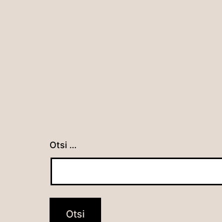
Otsi …