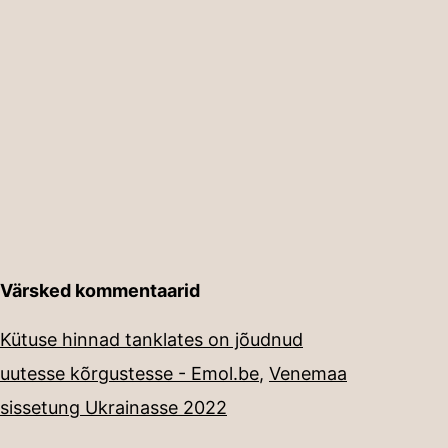
Värsked kommentaarid
Kütuse hinnad tanklates on jõudnud
uutesse kõrgustesse - Emol.be
,
Venemaa
sissetung Ukrainasse 2022