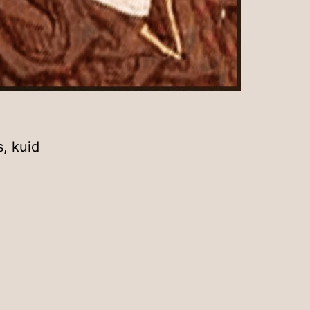
s, kuid