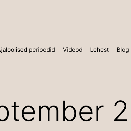
jaloolised perioodid
Videod
Lehest
Blog
ptember 2