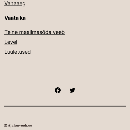
Vanaaeg
Vaata ka
Teine maailmasõda veeb
Level
Luuletused
Facebook
Twitter