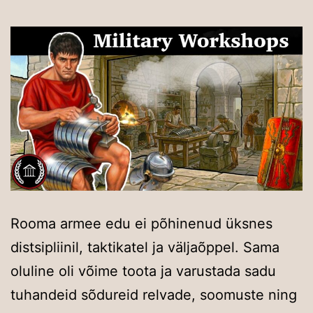
Rooma armee edu ei põhinenud üksnes
distsipliinil, taktikatel ja väljaõppel. Sama
oluline oli võime toota ja varustada sadu
tuhandeid sõdureid relvade, soomuste ning