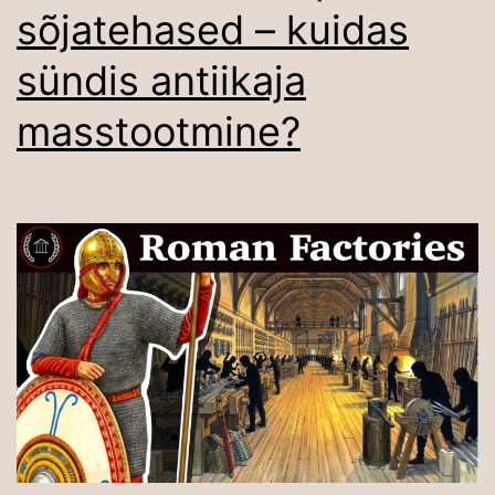
sõjatehased – kuidas
sündis antiikaja
masstootmine?