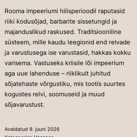
Rooma impeeriumi hilisperioodil raputasid
riiki kodusõjad, barbarite sissetungid ja
majanduslikud raskused. Traditsiooniline
süsteem, mille kaudu leegionid end relvade
ja varustusega ise varustasid, hakkas kokku
varisema. Vastuseks kriisile lõi impeerium
aga uue lahenduse – riiklikult juhitud
sõjatehaste võrgustiku, mis tootis suurtes
kogustes relvi, soomuseid ja muud
sõjavarustust.
Avaldatud
9. juuni 2026