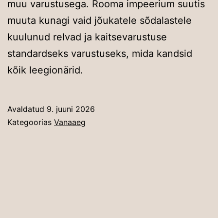
muu varustusega. Rooma impeerium suutis
muuta kunagi vaid jõukatele sõdalastele
kuulunud relvad ja kaitsevarustuse
standardseks varustuseks, mida kandsid
kõik leegionärid.
Avaldatud
9. juuni 2026
Kategoorias
Vanaaeg