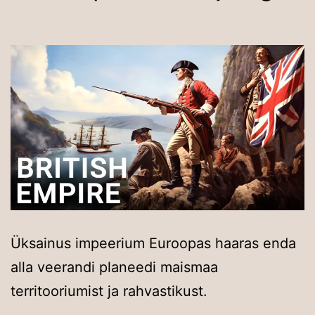
Üksainus impeerium Euroopas haaras enda
alla veerandi planeedi maismaa
territooriumist ja rahvastikust.