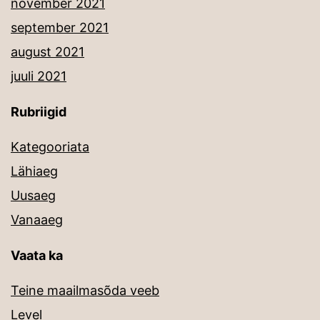
november 2021
september 2021
august 2021
juuli 2021
Rubriigid
Kategooriata
Lähiaeg
Uusaeg
Vanaaeg
Vaata ka
Teine maailmasõda veeb
Level