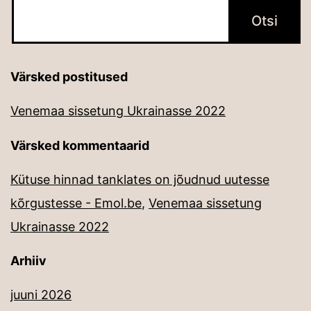
Värsked postitused
Venemaa sissetung Ukrainasse 2022
Värsked kommentaarid
Kütuse hinnad tanklates on jõudnud uutesse
kõrgustesse - Emol.be
,
Venemaa sissetung
Ukrainasse 2022
Arhiiv
juuni 2026